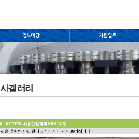
행사갤러리
목 : KOTERI-의류산업학회 MOU 체결
진을 클릭하시면 원래크기의 이미지가 보여집니다