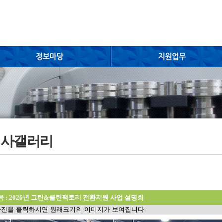
행사갤러리
목 : 2026년 그린&클린팩토리 전환지원 사업 설명회
진을 클릭하시면 원래크기의 이미지가 보여집니다