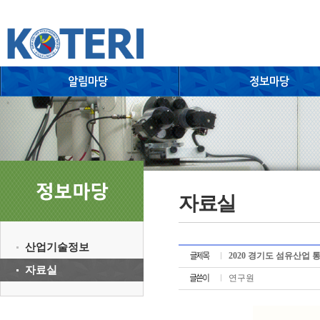
자료실
산업기술정보
2020 경기도 섬유산업 
자료실
연구원