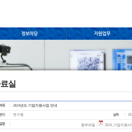
자료실
2024년도 기업지원사업 안내
연구원
20
첨부파일 :
2024_기업지원사업안