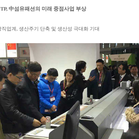
TP,
中
섬유패션의 미래 중점사업 부상
방직업계
,
생산주기 단축 및 생산성 극대화 기대