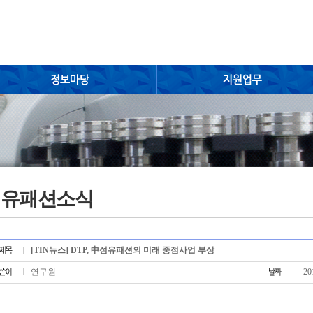
섬유패션소식
[TIN뉴스] DTP, 中섬유패션의 미래 중점사업 부상
연구원
20