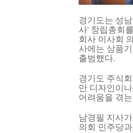
경기도는 성남
사
'
창립총회를
회사 이사회 
사에는 상품기
출범했다
.
경기도 주식회
만 디자인이나
어려움을 겪는
남경필 지사가
의회 민주당과