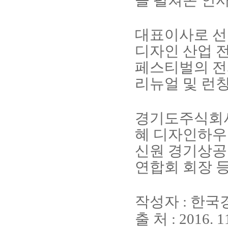
을 펼쳐온 인
대표이사로 선
디자인 산업 
페스티벌의 전
리뉴얼 및 런
경기도주식회사
혜 디자인하우
신원 경기상
연합회 회장 
작성자
:
한국
출 처
: 2016. 1