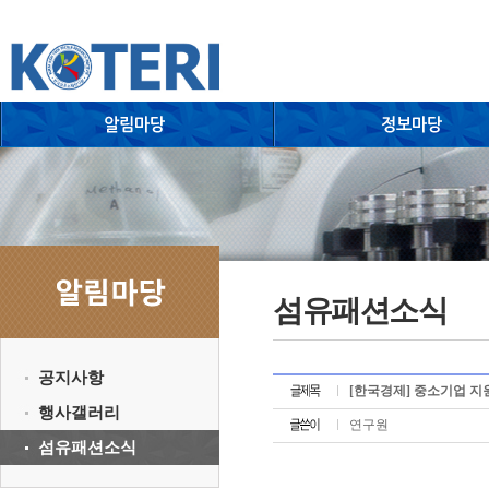
섬유패션소식
공지사항
[한국경제] 중소기업 지
행사갤러리
연구원
섬유패션소식