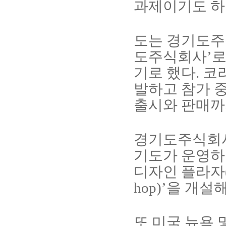
과제이기도 
도는 경기도
도주식회사
’
로
기로 했다
.
코
발하고 참가 
출시와 판매까
경기도주식회
기도가 운영하
디자인 플라자
hop)’
을 개설
또 미국 뉴욕 