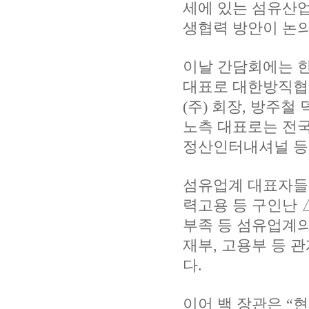
세에 있는 섬유산업
생협력 방안이 논
이날 간담회에는 
대표로 대한방직협회
(주) 회장, 방주철
노측 대표로는 전국
정산인터내셔널 등
섬유업계 대표자들은
력고용 등 구인난 
부족 등 섬유업계의
재부, 고용부 등 
다.
이어 백 장관은 “