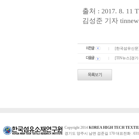
출처 : 2017. 8. 11
김성준 기자
tinnew
[한국섬유신문
[TIN뉴스]경
Copyright 2014
KOREA HIGH TECH TEXTI
경기도 양주시 남면 검준길 170 대표전화 : 031-860-