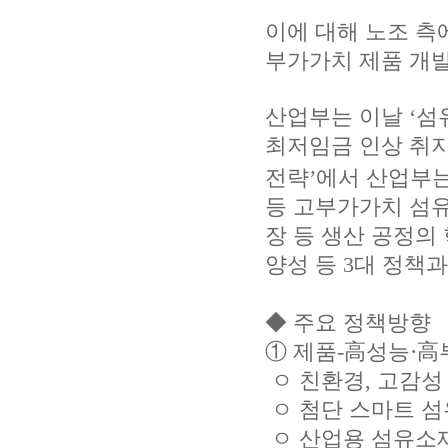
이에 대해 노조 측
부가가치 제품 개발
산업부는 이날 ‘섬
최저임금 인상 취지
전략’에서 산업부는
등 고부가가치 섬유
장 등 생산 공정의
양성 등 3대 정책
◆ 주요 정책방향
① 제품-高성능·高
ㅇ 친환경, 고감성
ㅇ 첨단 스마트 섬
ㅇ 산업용 섬유소