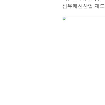
섬유패션산업 재도약