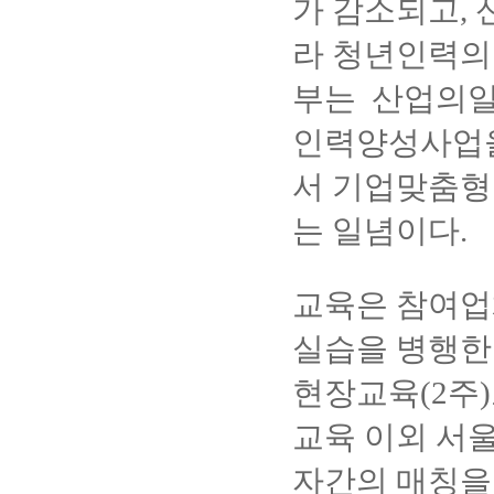
가 감소되고,
라 청년인력의
부는 산업의일
인력양성사업을
서 기업맞춤형
는 일념이다.
교육은 참여업
실습을 병행한 
현장교육(2주
교육 이외 서
자간의 매칭을