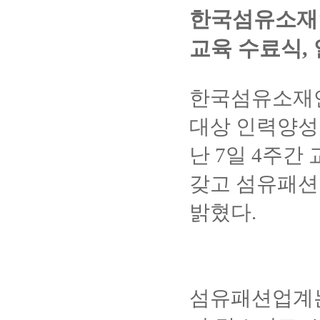
한국섬유소재연
교육 수료식,
한국섬유소재연
대상 인력양성
난 7일 4주간
갖고 섬유패션
밝혔다.
섬유패션업계는