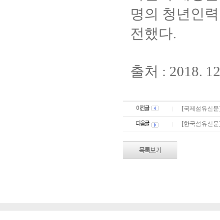
명의 청년인력
전했다.
출처 : 2018.
[국제섬유신문]
[한국섬유신문