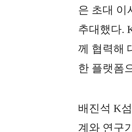
은 초대 
추대했다.
께 협력해 
한 플랫폼으
배진석 K섬
계와 연구