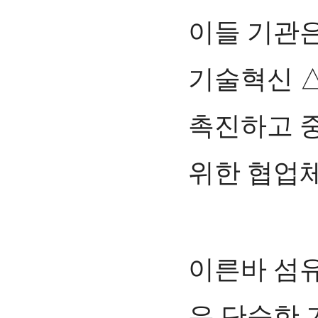
이들 기관은
기술혁신 △
촉진하고 중
위한 협업
이른바 섬유
은 단순한 