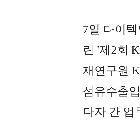
7일 다이텍
린 '제2회
재연구원 
섬유수출입협
다자 간 업