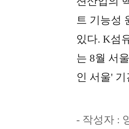
션산업의 
트 기능성 
있다. K섬
는 8월 서
인 서울' 
- 작성자 :