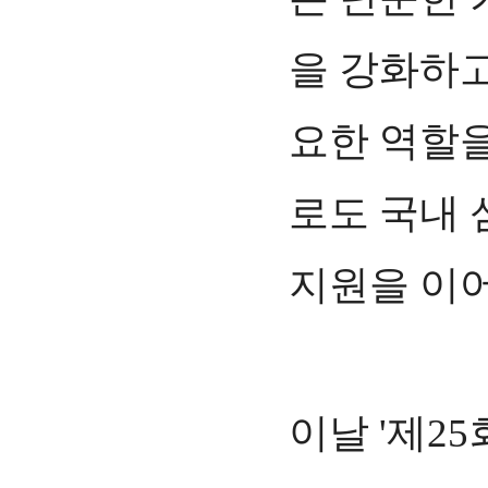
을 강화하고
요한 역할을
로도 국내 
지원을 이어
이날 '제25회