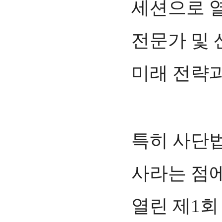
세션으로 열
전문가 및 
미래 전략과
특히 사단법
사라는 점에
열린 제1회