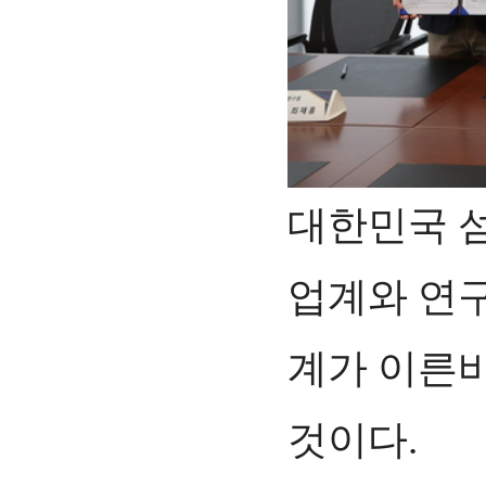
대한민국 
업계와 연
계가 이른바
것이다.