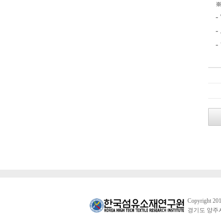
※
-
-
-
Copyright 20
경기도 양주시 남