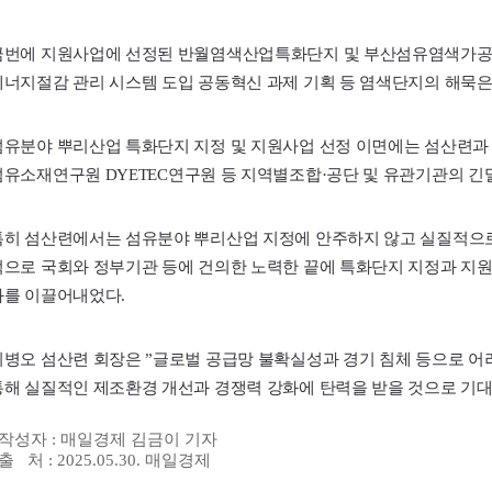
금번에 지원사업에 선정된 반월염색산업특화단지 및 부산섬유염색가
에너지절감 관리 시스템 도입 공동혁신 과제 기획 등 염색단지의 해묵은
섬유분야 뿌리산업 특화단지 지정 및 지원사업 선정 이면에는 섬산련
섬유소재연구원
DYETEC
연구원 등 지역별조합·공단 및 유관기관의 긴
특히 섬산련에서는 섬유분야 뿌리산업 지정에 안주하지 않고 실질적으로
적으로 국회와 정부기관 등에 건의한 노력한 끝에 특화단지 지정과 지원사
과를 이끌어내었다.
최병오 섬산련 회장은 ”글로벌 공급망 불확실성과 경기 침체 등으로 
통해 실질적인 제조환경 개선과 경쟁력 강화에 탄력을 받을 것으로 기대
 작성자 :
매일경제 김금이 기자
 출 처 : 2025.05.30. 매일경제