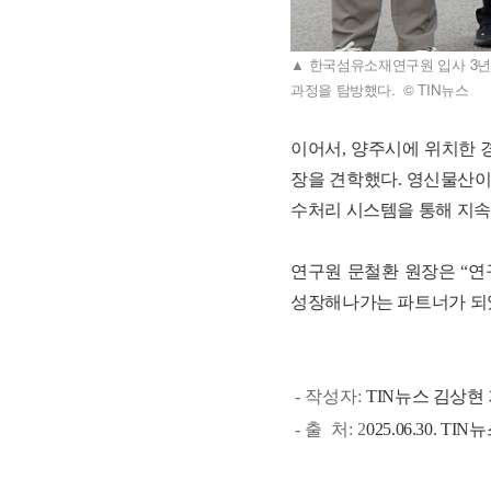
▲ 한국섬유소재연구원 입사 3년
과정을 탐방했다. © TIN뉴스
이어서, 양주시에 위치한 
장을 견학했다. 영신물산이
수처리 시스템을 통해 지속
연구원 문철환 원장은 “연
성장해나가는 파트너가 되었
- 작성자:
TIN뉴스
김상현 기자
- 출 처: 2
025.06.30. TIN