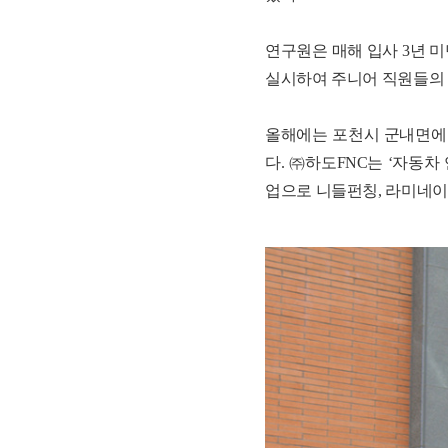
연구원은 매해 입사 3년 
실시하여 주니어 직원들의 
올해에는 포천시 군내면에 
다. ㈜하도FNC는 ‘자동차
업으로 니들펀칭, 라미네이