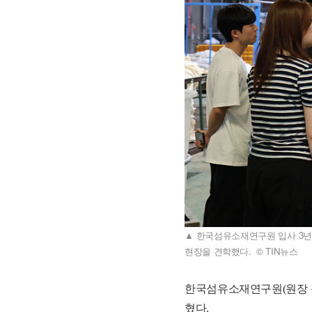
▲ 한국섬유소재연구원 입사 3
현장을 견학했다. © TIN뉴스
한국섬유소재연구원(원장 
혔다.