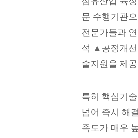
섬유산업 육성
문 수행기관으
전문가들과 연
석 ▲공정개선
술지원을 제공
특히 핵심기술
넘어 즉시 해
족도가 매우 높