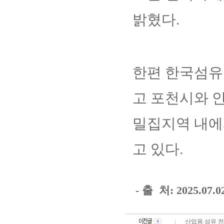
밝혔다.
한편 한국섬유
고 포천시와 
밀집지역 내에
고 있다.
- 출 처: 2
025.07
산업용 섬유 전반