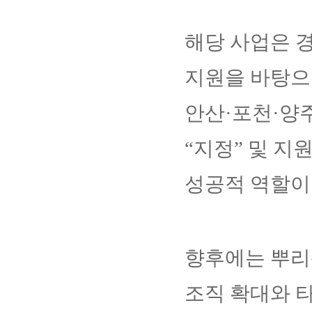
해당 사업은 
지원을 바탕으
안산·포천·양
“지정” 및 
성공적 역할이
향후에는 뿌리
조직 확대와 