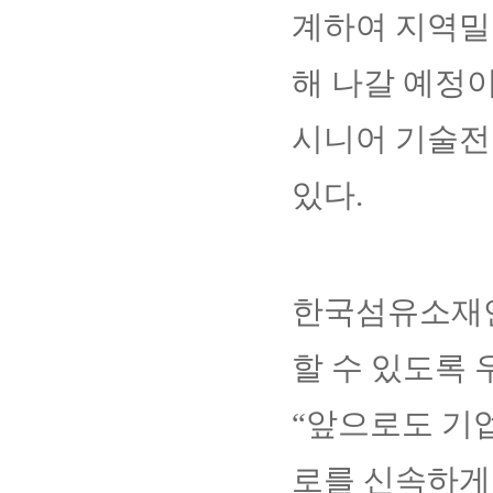
계하여 지역밀
해 나갈 예정
시니어 기술전
있다.
한국섬유소재연
할 수 있도록 
“앞으로도 기
로를 신속하게