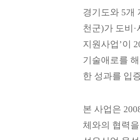
경기도와 5개
천군)가 도비
지원사업’이 20
기술애로를 해
한 성과를 입증
본 사업은 20
체와의 협력을