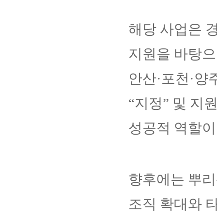
해당 사업은 
지원을 바탕으
안산·포천·양
“지정” 및 
성공적 역할이
향후에는 뿌리
조직 확대와 