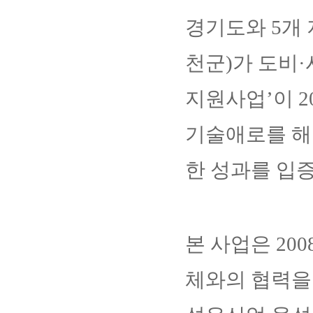
경기도와 5개
천군)가 도비
지원사업’이 20
기술애로를 해
한 성과를 입증
본 사업은 20
체와의 협력을