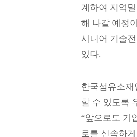
계하여 지역밀
해 나갈 예정
시니어 기술전
있다.
한국섬유소재연
할 수 있도록 
“앞으로도 기
로를 신속하게