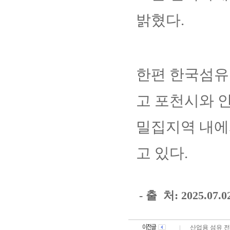
밝혔다.
한편 한국섬유
고 포천시와 
밀집지역 내에
고 있다.
- 출 처: 2
025.07
산업용 섬유 전반