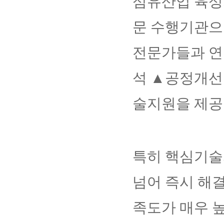
섬유산업 육성
문 수행기관으
전문가들과 연
석 ▲공정개선
술지원을 제공
특히 핵심기술
넘어 즉시 해
족도가 매우 높