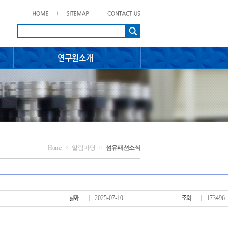
Home
알림마당
섬유패션소식
>
>
2025-07-10
173496