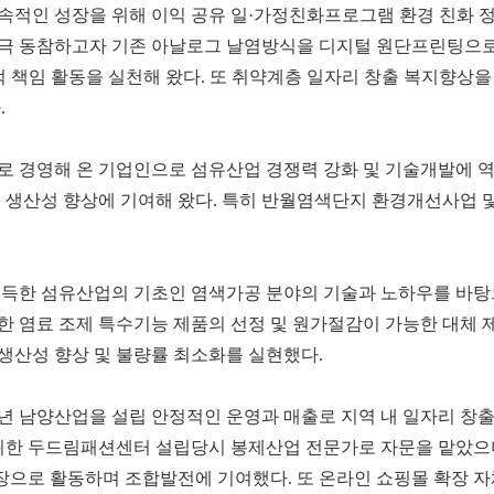
속적인 성장을 위해 이익 공유 일·가정친화프로그램 환경 친화 
 적극 동참하고자 기존 아날로그 날염방식을 디지털 원단프린팅으
적 책임 활동을 실천해 왔다. 또 취약계층 일자리 창출 복지향상을
.
로 경영해 온 기업인으로 섬유산업 경쟁력 강화 및 기술개발에 
 생산성 향상에 기여해 왔다. 특히 반월염색단지 환경개선사업 
습득한 섬유산업의 기초인 염색가공 분야의 기술과 노하우를 바탕
한 염료 조제 특수기능 제품의 선정 및 원가절감이 가능한 대체 
생산성 향상 및 불량률 최소화를 실현했다.
4년 남양산업을 설립 안정적인 운영과 매출로 지역 내 일자리 창
 위한 두드림패션센터 설립당시 봉제산업 전문가로 자문을 맡았으
장으로 활동하며 조합발전에 기여했다. 또 온라인 쇼핑몰 확장 자