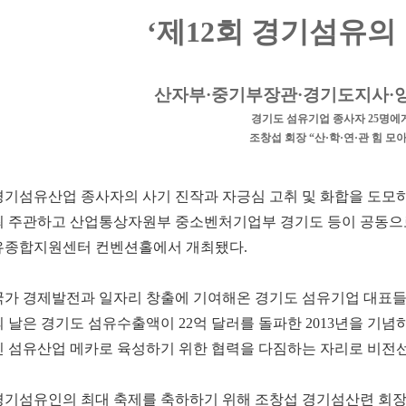
‘제12회 경기섬유의 
산자부·중기부장관·경기도지사·양
경기도 섬유기업 종사자 25명에
조창섭 회장 “산·학·연·관 힘 
경기섬유산업 종사자의 사기 진작과 자긍심 고취 및 화합을 도모
최 주관하고 산업통상자원부 중소벤처기업부 경기도 등이 공동으로 후
유종합지원센터 컨벤션홀에서 개최됐다.
국가 경제발전과 일자리 창출에 기여해온 경기도 섬유기업 대표
의 날은 경기도 섬유수출액이 22억 달러를 돌파한 2013년을 기
인 섬유산업 메카로 육성하기 위한 협력을 다짐하는 자리로 비전
경기섬유인의 최대 축제를 축하하기 위해 조창섭 경기섬산련 회장