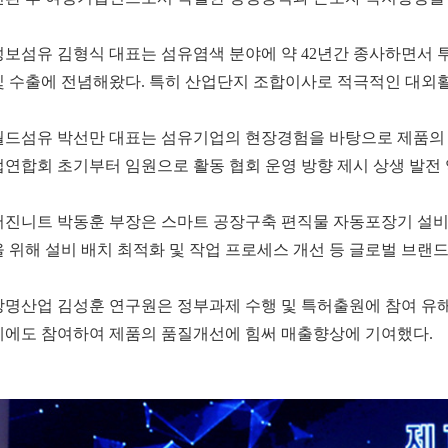
성보섬유 김형식 대표는 섬유염색 분야에 약 42년간 종사하면서
및 수출에 전념해왔다. 특히 산업단지 조합이사로 적극적인 대외활
월드섬유 박선만 대표는 섬유기업의 현장경험을 바탕으로 제품의 
업연합회 초기부터 임원으로 활동 협회 운영 방향 제시 상생 발전 
서진니트 박동훈 부장은 스마트 공장구축 편직물 자동포장기 설비 
을 위해 설비 배치 최적화 및 작업 프로세스 개선 등 글로벌 브랜드
창명산업 김성훈 연구원은 정부과제 수행 및 특허출원에 참여 유해
계에도 참여하여 제품의 품질개선에 힘써 매출향상에 기여했다.