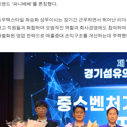
브랜드 ‘퍼니베베’를 론칭했다.
동우텍스타일 최승화 상무이사는 장기간 근무하면서 뛰어난 리더
하고 직원들과 화합하며 모범적인 역할과 회사경영에도 참여하며 
차별화된 영업 전략으로 매출증대 손익구조를 개선하는데 주력했