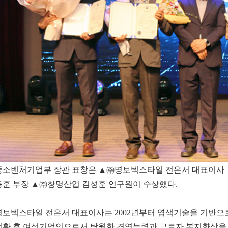
중소벤처기업부 장관 표창은 ▲㈜명보텍스타일 전은서 대표이사 
동훈 부장 ▲㈜창명산업 김성훈 연구원이 수상했다.
명보텍스타일 전은서 대표이사는 2002년부터 염색기술을 기반으로
전환 후 여성기업인으로서 탁월한 경영능력과 근로자 복지향상을