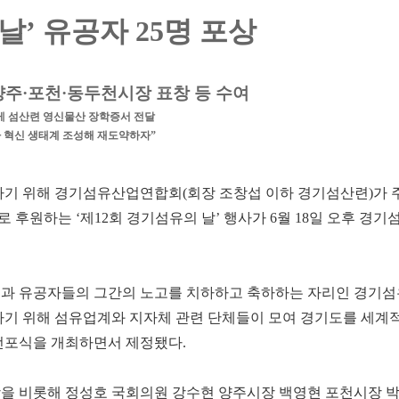
날’ 유공자 25명 포상
주·포천·동두천시장 표창 등 수여
게 섬산련 영신물산 장학증서 전달
모아 혁신 생태계 조성해 재도약하자”
하기 위해 경기섬유산업연합회(회장 조창섭 이하 경기섬산련)가 
원하는 ‘제12회 경기섬유의 날’ 행사가 6월 18일 오후 경기
들과 유공자들의 그간의 노고를 치하하고 축하하는 자리인 경기섬
념하기 위해 섬유업계와 지자체 관련 단체들이 모여 경기도를 세계
선포식을 개최하면서 제정됐다.
을 비롯해 정성호 국회의원 강수현 양주시장 백영현 포천시장 