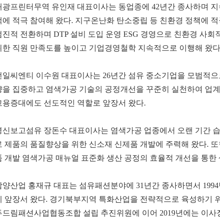
대광프린터무역 유인재 대표이사는 동업종에 42년간 종사하며 지
책에 적극 참여해 왔다. 지구온난화 탄소중립 등 친환경 정책에
점진적 전환하며 DTP 설비 도입 운영 ESG 경영으로 친환경 사회
위한 직원 만족도를 높이고 기업경영철학 지속적으로 이행해 왔다
선일씨엔티 이수원 대표이사는 26년간 섬유 중소기업을 모범적으
량을 집중하고 염색가공 기술의 공정개선을 꾸준히 실천하여 업계
고용증대에도 선도적인 역할로 앞장서 왔다.
영신보고섬유 장돈수 대표이사는 염색가공 업종에서 오랜 기간 
로 제품의 품질향상을 위한 신소재 신제품 개발에 주력해 왔다. 또
품 개발 염색가공 매뉴얼 표준화 생산 공정의 효율적 개선을 통한 
남양산업 홍재규 대표는 섬유패션분야에 31년간 종사하면서 199
에 앞장서 왔다. 경기북부지역 특화산업을 전략적으로 육성하기
두드림패션사업협동조합 설립 추진위원에 이어 2019년에는 이사