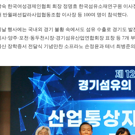
창숙 한국여성경제인협회 회장 정명효 한국섬유소재연구원 이사장
태 반월패션칼라사업협동조합 이사장 등 100여 명이 참석했다.
이날 행사에는 국내외 경기 불황 속에서도 섬유 수출로 경기도 
지사·양주·포천·동두천시장·경기섬유산업연합회장 표창 등 7개 
물산 장학증서 전달식 기념만찬 소프라노 손정윤과 테너 최병준의 