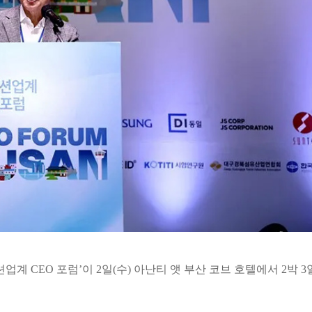
계 CEO 포럼’이 2일(수) 아난티 앳 부산 코브 호텔에서 2박 3