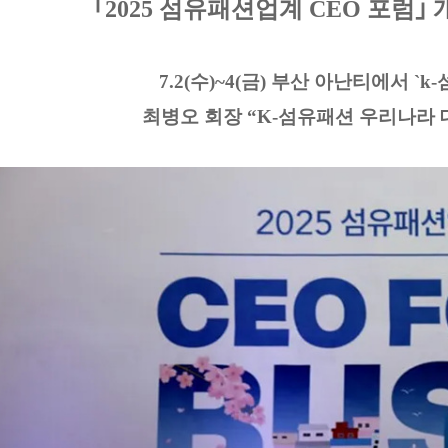
｢2025 섬유패션업계 CEO 포럼｣
7.2(수)~4(금) 부산 아난티에서 
최병오 회장 “K-섬유패션 우리나라