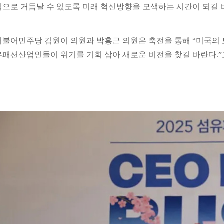
템으로 거듭날 수 있도록 미래 혁신방향을 모색하는 시간이 되길 바
더불어민주당 김원이 의원과 박홍근 의원은 축전을 통해 “미국의 
유패션산업인들이 위기를 기회 삼아 새로운 비전을 찾길 바란다.”