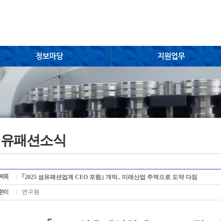
섬유패션소식
｢2025 섬유패션업계 CEO 포럼｣ 개막.. 미래산업 주역으로 도약 다짐
연구원