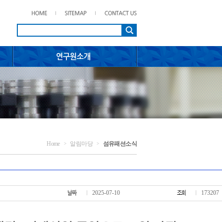
Home
알림마당
섬유패션소식
>
>
2025-07-10
173207