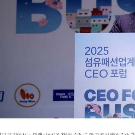
이번 포럼에서는 미래시장(1일차)을 주제로 한 기조강연에 이어 혁신