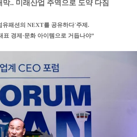
 개막.. 미래산업 주역으로 도약 다짐
`k-섬유패션의 NEXT를 공유하다`주제.
 대표 경제·문화 아이템으로 거듭나야”