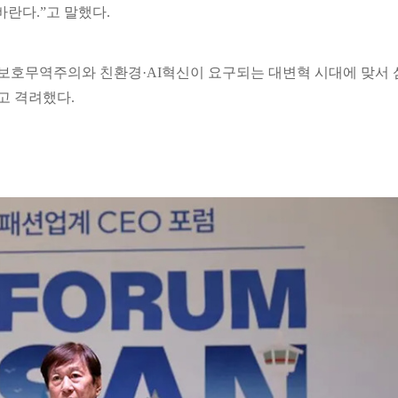
란다.”고 말했다.
보호무역주의와 친환경·AI혁신이 요구되는 대변혁 시대에 맞서 
고 격려했다.