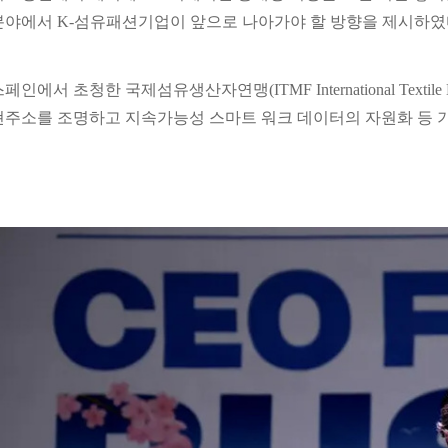
분야에서 K-섬유패션기업이 앞으로 나아가야 할 방향을 제시하였
페인에서 초청한 국제섬유생산자연맹(ITMF International Textile 
현주소를 조명하고 지속가능성 스마트 워크 데이터의 자원화 등 