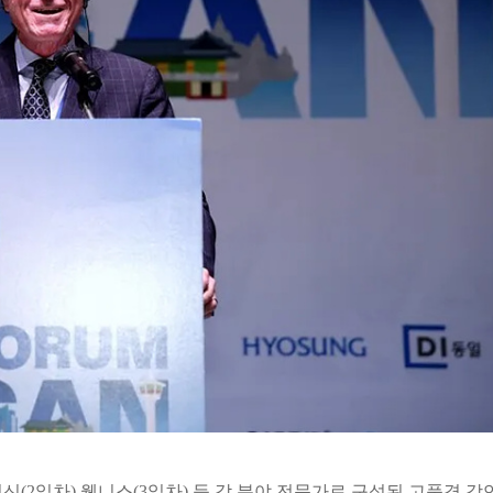
(2일차) 웰니스(3일차) 등 각 분야 전문가로 구성된 고품격 강