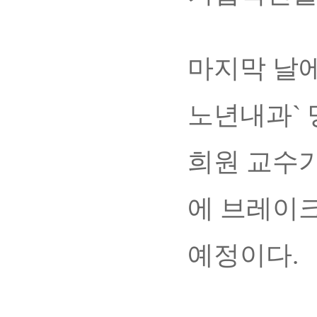
마지막 날에
노년내과`
희원 교수가
에 브레이크
예정이다.