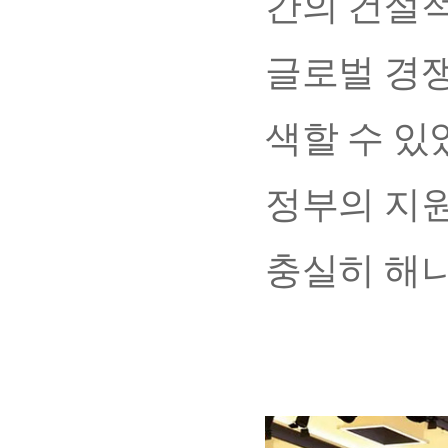
간의 건설적
글로벌 경쟁
색할 수 있
정부의 지원
충실히 해나