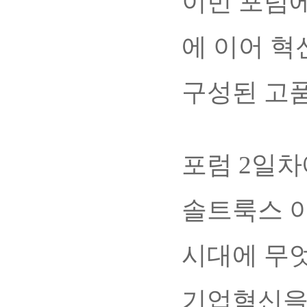
이번 포럼에
에 이어 혁
구성된 고품
포럼 2일
솔트룩스 
시대에 무엇
기업혁신을 