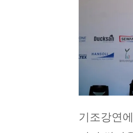
기조강연에