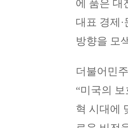
에 품은 
대표 경제·
방향을 모색
더불어민주
“미국의 
혁 시대에 
로운 비전을