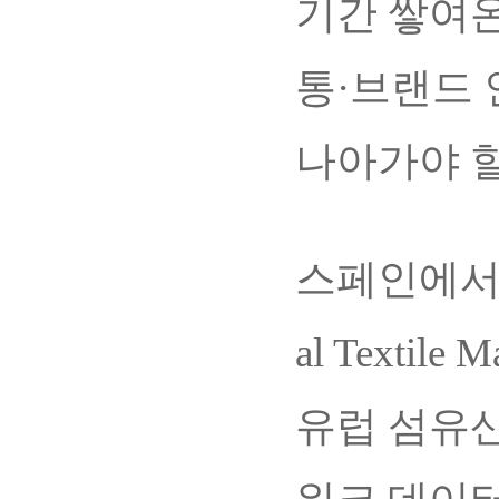
기간 쌓여온
통·브랜드 
나아가야 할
스페인에서 초
al Textil
유럽 섬유