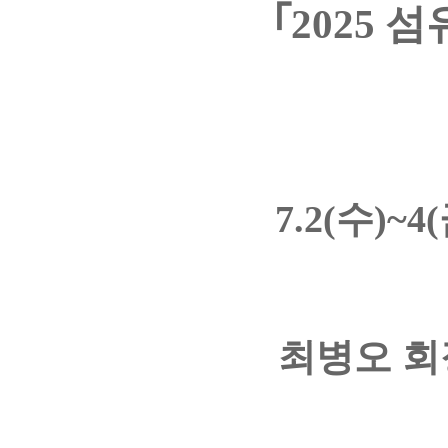
｢2025 
7.2(수)
최병오 회