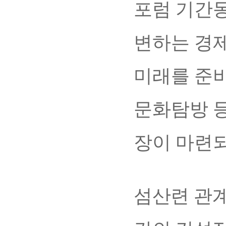
포럼 기간
변하는 경
미래를 준
문화탐방 등
장이 마련
섬산련 관계