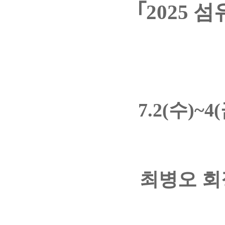
｢2025 
7.2(수)
최병오 회