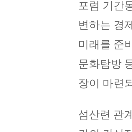
포럼 기간
변하는 경
미래를 준
문화탐방 등
장이 마련
섬산련 관계