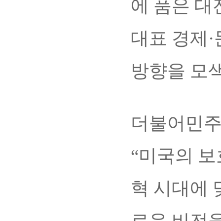
에 품은 
대표 경제·
방향을 모색
더불어민주
“미국의 
혁 시대에 
로운 비전을