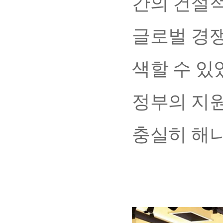
간의 건설적
글로벌 경쟁
색할 수 있
정부의 지원
충실히 해나