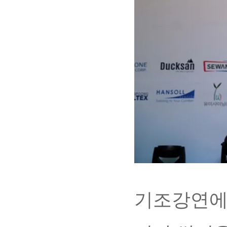
기조강연에