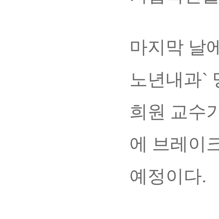
마지막 날에
노년내과`
희원 교수가
에 브레이크
예정이다.