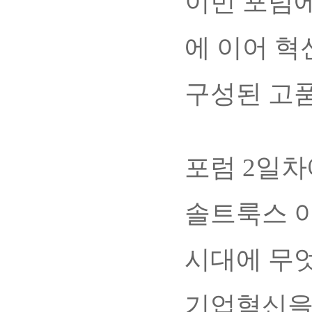
이번 포럼에
에 이어 혁
구성된 고품
포럼 2일
솔트룩스 
시대에 무엇
기업혁신을 