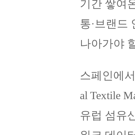
기간 쌓여온
통·브랜드 
나아가야 할
스페인에서 초
al Textil
유럽 섬유