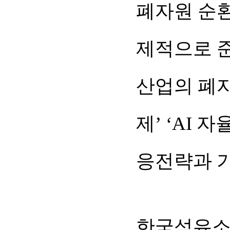
폐자원 순환
제적으로 준
산업의 폐자
제’ ‘AI
응전략과 
한국섬유소