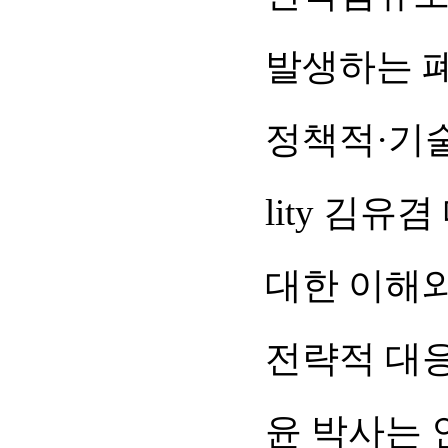
발생하는 
정책적·기술적
lity 김
대한 이해
전략적 대
윤 박사는