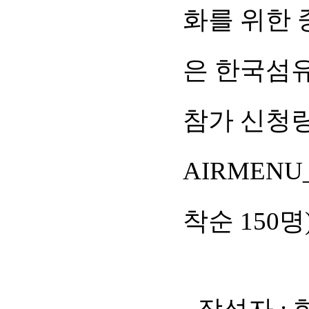
화를 위한 
은 한국섬
참가 신청링
AIRMENU
착순 150명