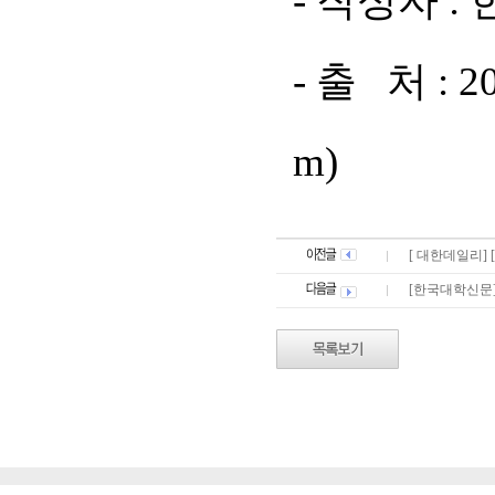
- 작성자 
- 출 처 : 
m)
[ 대한데일리] 
[한국대학신문