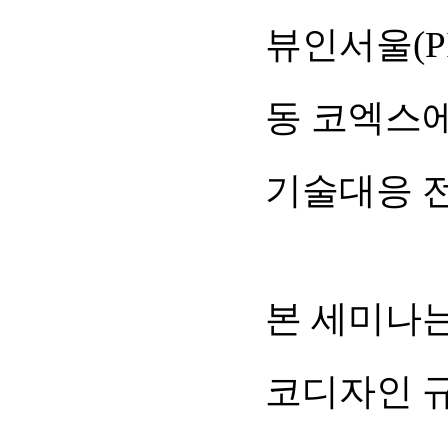
뷰인서울(PI
동 코엑스에
기술대응 전
본 세미나는
코디자인 규