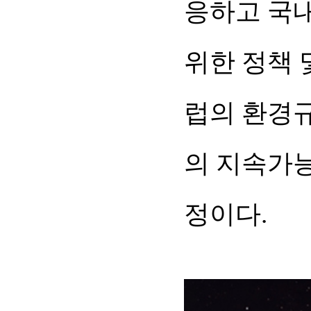
응하고 국
위한 정책 
럽의 환경규
의 지속가능
정이다.