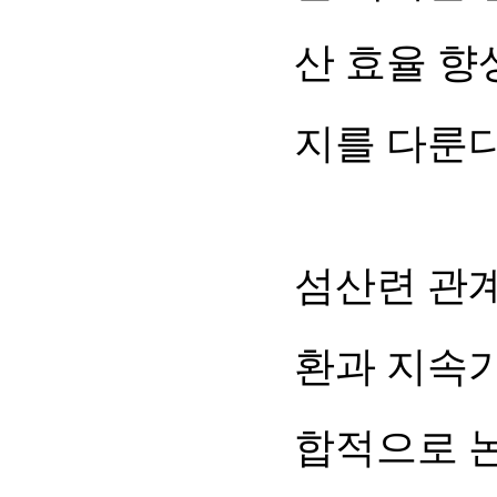
산 효율 향
지를 다룬다
섬산련 관계
환과 지속가
합적으로 논