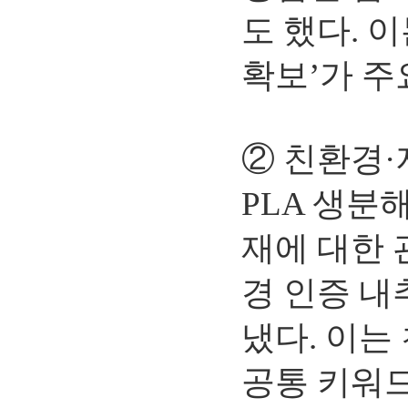
도 했다. 
확보’가 주
② 친환경
PLA 생분
재에 대한 
경 인증 내
냈다. 이는
공통 키워드