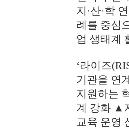
지·산·학
례를 중심
업 생태계 
‘라이즈(R
기관을 연
지원하는 혁
계 강화 ▲
교육 운영 