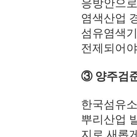
응방안으로 
염색산업 경
섬유염색기업
전제되어야
③ 양주검
한국섬유소
뿌리산업 발
지로 새롭게