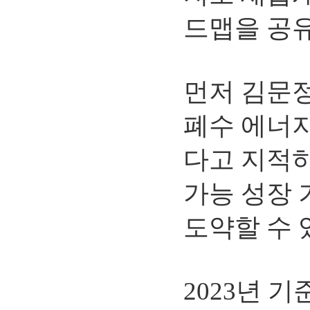
드맵을 공
먼저 김문
폐수 에너지
다고 지적하
가능 성장 
도약할 수 
2023년 