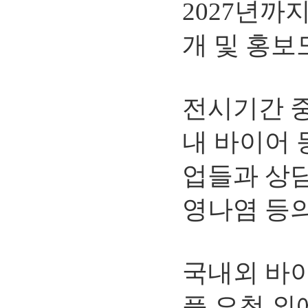
2027년까
개 및 홍보
전시기간 중
내 바이어 
업들과 상
영나염 등의
국내외 바
플 요청 외