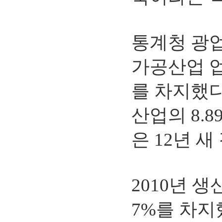
통계청 광업
가공산업 업
를 차지했다
산업의 8.
은 12년 새
2010년 
7%를 차지