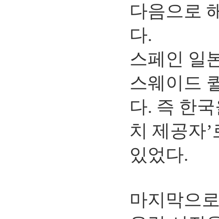
다음으로 
다.
스페인 일본
스웨이드 퀼
다. 즉 한
치 제공자’
있었다.
마지막으로