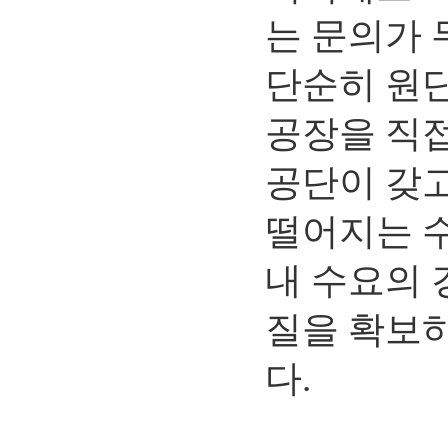
는 문의가 
단순히 원단
공장을 직접
공단이 갖
떨어지는 수
내 수요의 
질을 확보하
다.