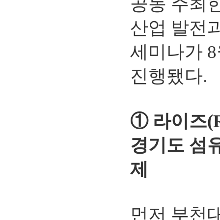
공동 주최한
산업 발전과
세미나가 8
진행됐다.
① 라이즈(
경기도 섬
제
먼저 부천