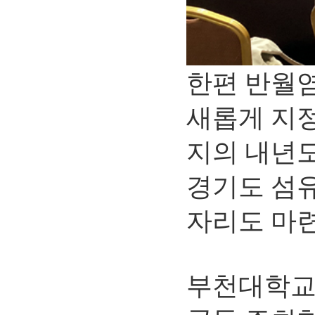
한편 반월
새롭게 지
지의 내년도
경기도 섬
자리도 마
부천대학교