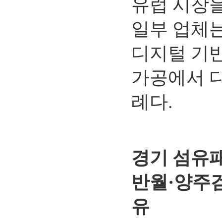
유럽 시장을
일부 업체는 
디지털 기반
가공에서 
례다.
경기 섬유
반월·양주
유