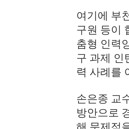
여기에 부
구원 등이 
춤형 인력양
구 과제 인
력 사례를 
손은종 교
방안으로 
해 문제점을