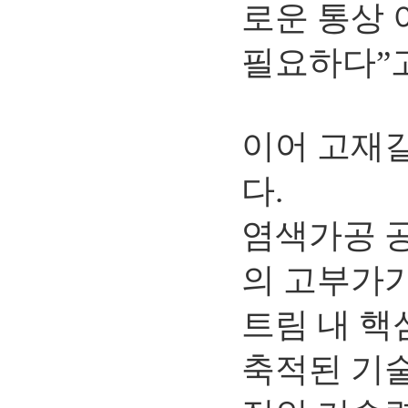
로운 통상 
필요하다”
이어 고재
다.
염색가공 
의 고부가
트림 내 핵
축적된 기술