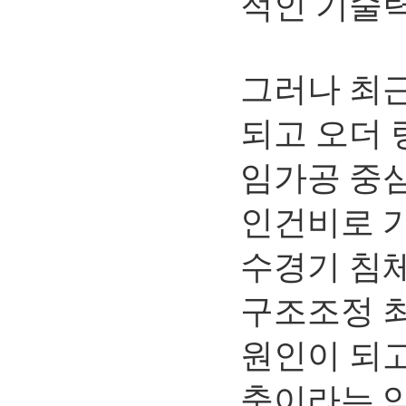
적인 기술력
그러나 최근
되고 오더 
임가공 중심
인건비로 가
수경기 침체
구조조정 최
원인이 되고
축이라는 