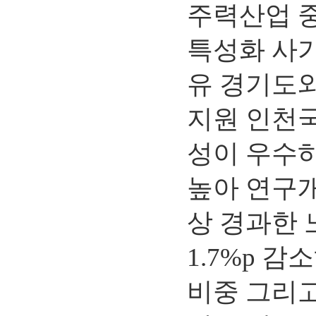
주력산업 중
특성화 사가
유 경기도와
지원 인천
성이 우수하
높아 연구개
상 경과한 
1.7%p 
비중 그리고