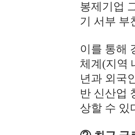
봉제기업 
기 서부 부
이를 통해 
체계(지역 
년과 외국인
반 신산업 
상할 수 있