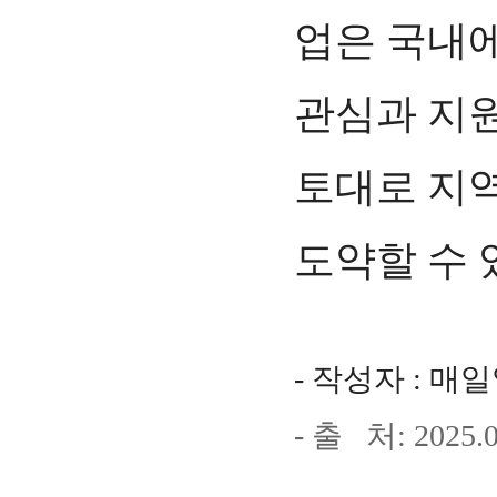
업은 국내에
관심과 지원
토대로 지
도약할 수 
- 작성자 :
매일
- 출 처: 2025