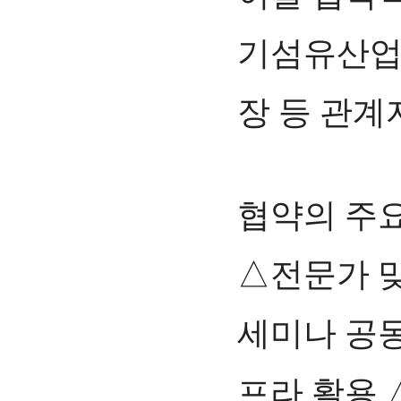
기섬유산업
장 등 관계
협약의 주요
△전문가 
세미나 공동
프라 활용 