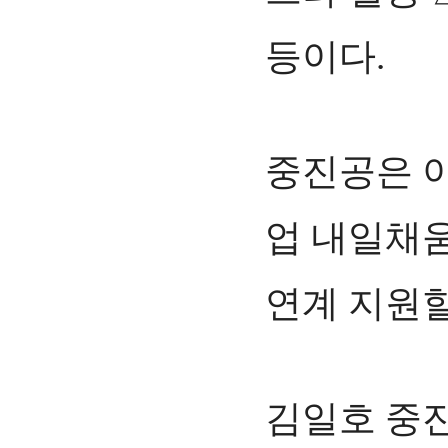
등이다.
중진공은 
업 내일채움
연계 지원할
김일호 중