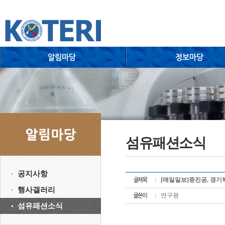
섬유패션소식
공지사항
[매일일보]중진공, 경
행사갤러리
연구원
섬유패션소식