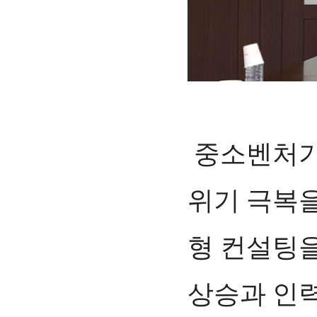
중소벤처기
위기 극복을
형 컨설팅을
상승과 인력