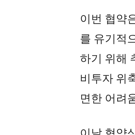
이번 협약
를 유기적으
하기 위해 
비투자 위축
면한 어려움
이날 협약