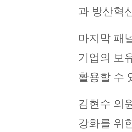
과 방산혁
마지막 패
기업의 보
활용할 수 
김현수 의원
강화를 위