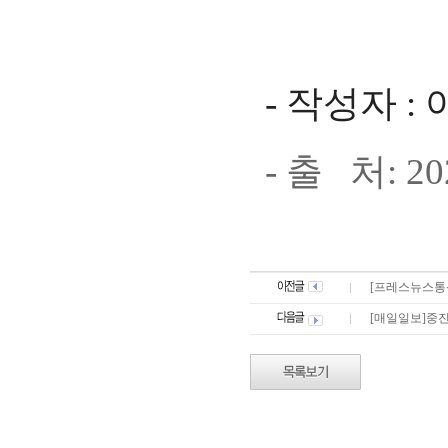
- 작성자 :
- 출 처: 202
[프레스뉴스통신
[매일일보]중