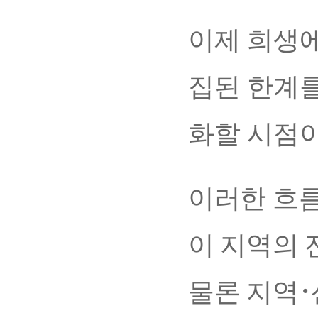
이제 희생에
집된 한계
화할 시점이
이러한 흐
이 지역의
물론 지역･