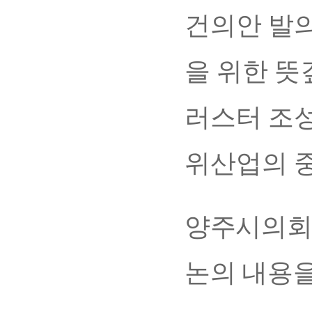
건의안 발
을 위한 뜻
러스터 조성
위산업의 
양주시의회
논의 내용을