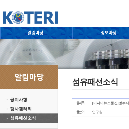
섬유패션소식
공지사항
[아시아뉴스통신]양주시
행사갤러리
연구원
섬유패션소식