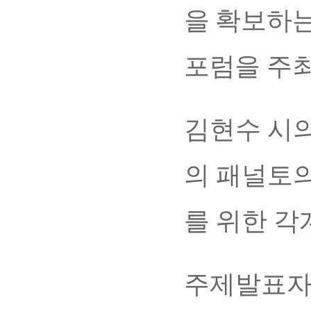
을 확보하는
포럼을 주최
김현수 시
의 패널토
를 위한 각
주제발표자