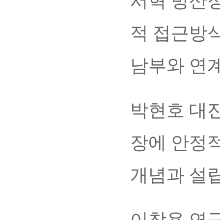
서혁 방산
적 접근방식
남부와 연
박현호 대진
장에 안정
개념과 설
이창용 연