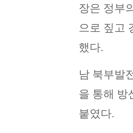
장은 정부
으로 짚고 
했다.
남 북부발
을 통해 방
붙였다.