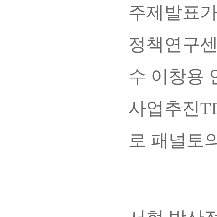
주제발표가
정책연구센
수 이창용
사업추진T
로 패널토