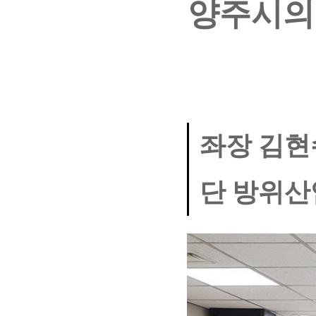
양주시의
좌장 김현
단 방위산