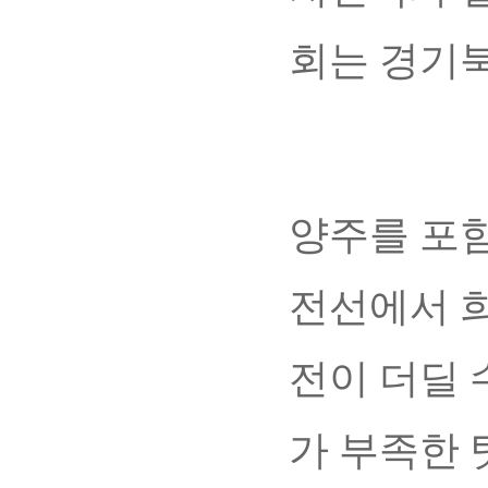
회는 경기
양주를 포함
전선에서 희
전이 더딜 
가 부족한 