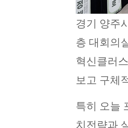
경기 양주시
층 대회의
혁신클러스
보고 구체
특히 오늘
치전략과 