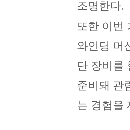
조명한다.
또한 이번
와인딩 머신
단 장비를 
준비돼 관
는 경험을 