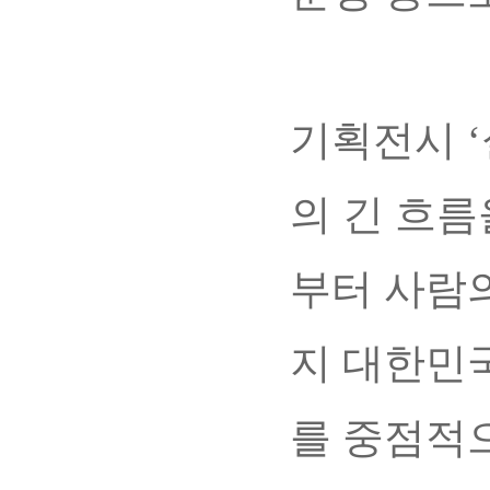
기획전시 
의 긴 흐
부터 사람
지 대한민
를 중점적