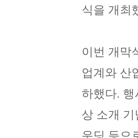
식을 개최했
이번 개막
업계와 산
하했다. 행
상 소개 
운딩 등으