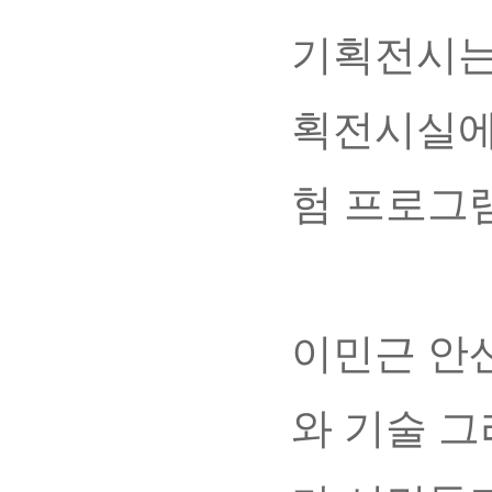
기획전시는
획전시실에
험 프로그
이민근 안
와 기술 