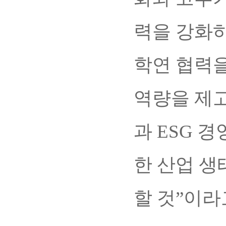
력을 강화하
학연 협력을
역량을 제
과 ESG 
한 산업 생
할 것”이라