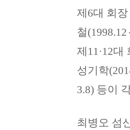
제6대 회장 
철(1998.1
제11·12대 
성기학(2014
3.8) 등이
최병오 섬