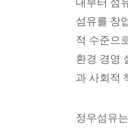
대부터 섬유
섬유를 창업
적 수준으로
환경 경영 
과 사회적 
정우섬유는 2