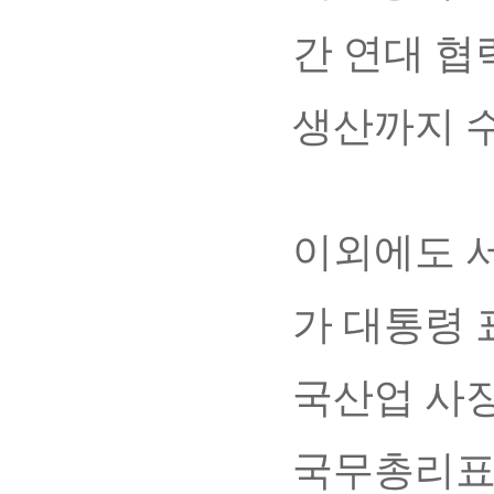
간 연대 협
생산까지 수
이외에도 
가 대통령 
국산업 사장
국무총리표