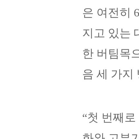
은 여전히 
지고 있는 
한 버팀목으
음 세 가지
“첫 번째로
화와 고부가