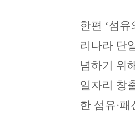
한편 ‘섬유의
리나라 단일
념하기 위해
일자리 창출
한 섬유·패