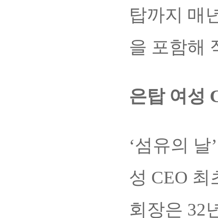
탑까지 매년
을 포함해 
은탑 여성 
‘섬유의 날
성 CEO 
회장은 32