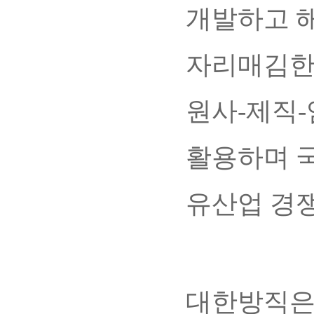
개발하고 
자리매김한 
원사-제직-
활용하며 국
유산업 경쟁
대한방직은 