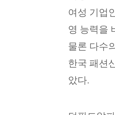
여성 기업인
영 능력을 
물론 다수의
한국 패션산
았다.