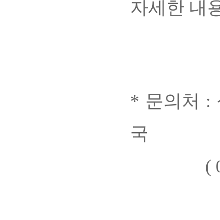
자세한 내용
* 문의처 
국
( 02-5