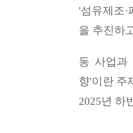
'섬유제조·
을 추진하고
동 사업과
향'이란 주
2025년 