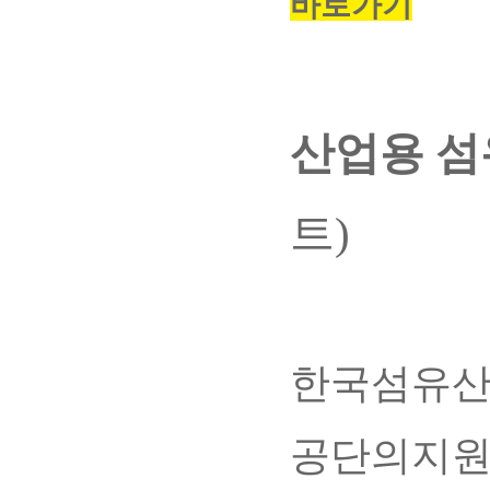
바로가기
산업용 섬
트)
한국섬유산
공단의지