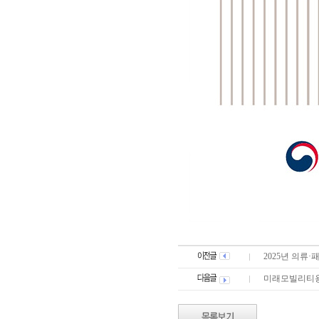
2025년 의류
미래모빌리티용 