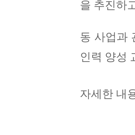
을 추진하고
동 사업과
인력 양성 
자세한 내용