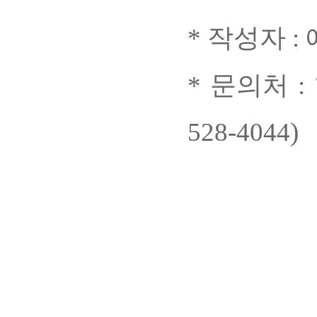
* 작성자 
* 문의처 
528-4044)