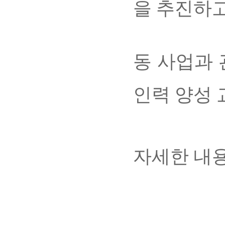
을 추진하고
동 사업과
인력 양성 
자세한 내용