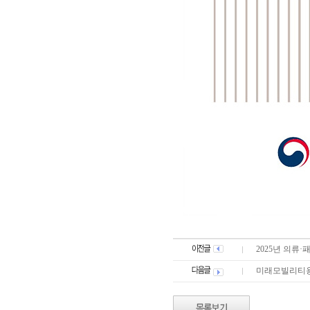
2025년 의류
미래모빌리티용 