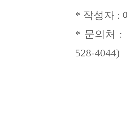
* 작성자 
* 문의처 
528-4044)