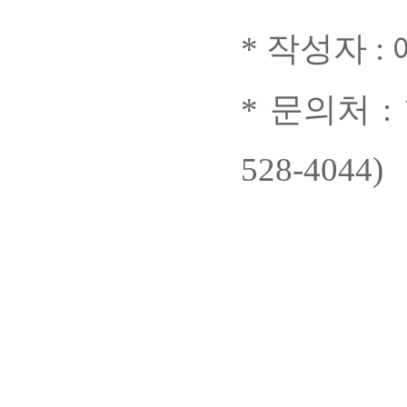
* 작성자 
* 문의처 
528-4044)