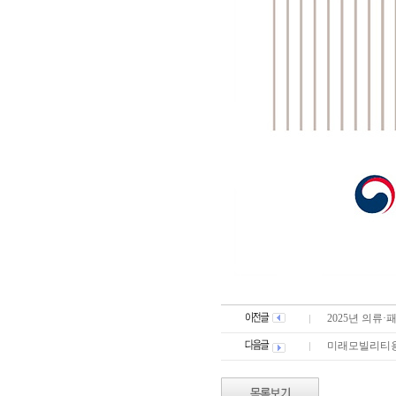
2025년 의류
미래모빌리티용 