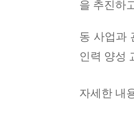
을 추진하고
동 사업과
인력 양성 
자세한 내용