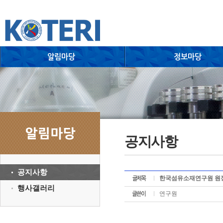
공지사항
공지사항
한국섬유소재연구원 원장
행사갤러리
연구원