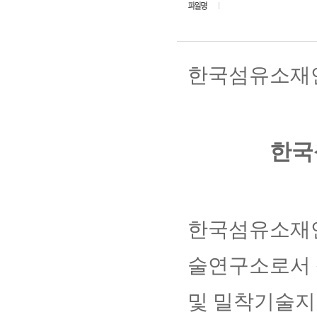
한국섬유소재연
한국
한국섬유소재
술연구소로서 
및 밀착기술