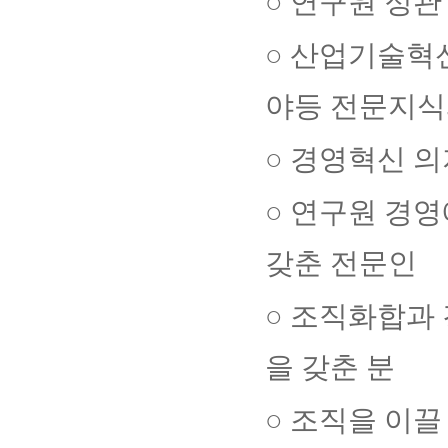
○
연구원 정관
○
산업기술혁
야등 전문지식
○
경영혁신 의
○
연구원 경영
갖춘 전문인
○
조직화합과 
을 갖춘 분
○
조직을 이끌