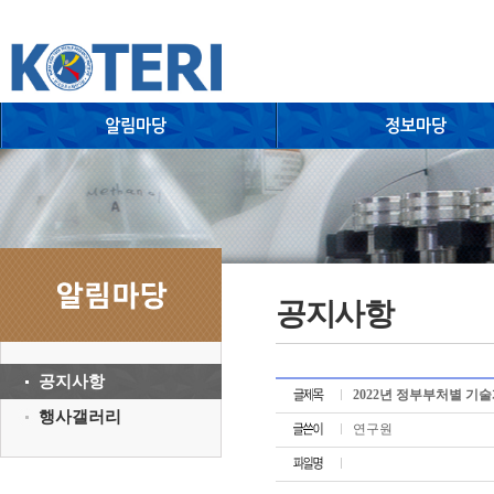
공지사항
공지사항
2022년 정부부처별 기술개
행사갤러리
연구원