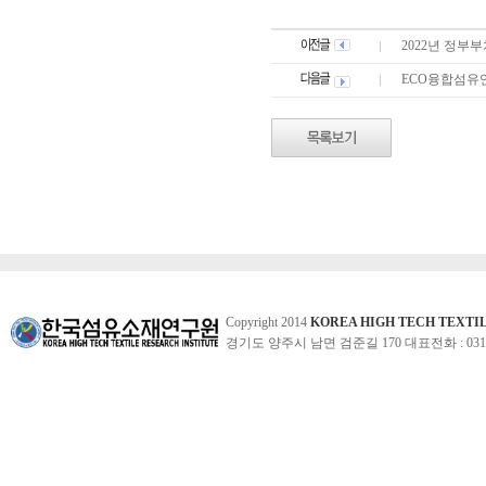
2022년 정부부
ECO융합섬유연
Copyright 2014
KOREA HIGH TECH TEXTI
경기도 양주시 남면 검준길 170 대표전화 : 031-860-