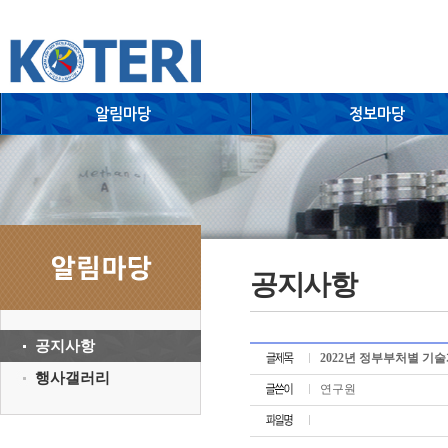
공지사항
공지사항
2022년 정부부처별 기술개
행사갤러리
연구원