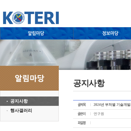
공지사항
공지사항
2024년 부처별 기술개발사업
행사갤러리
연구원