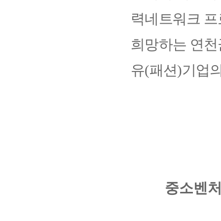
력네트워크
프
희망하는 연천
유(패션)기업의
중소벤