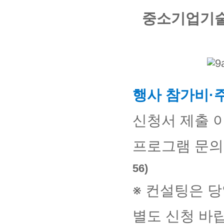
중소기업기
행사 참가비
·
신청서 제출 
프로그램 문의
56)
※ 컨설팅은 
별도 신청 바