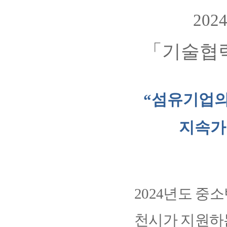
202
「
기술협
“섬유기업의
지속가
2024
년도 중
천시가 지원