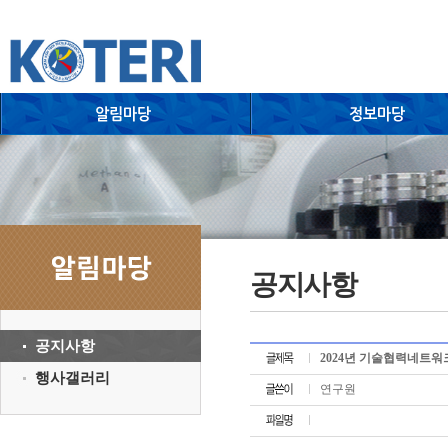
공지사항
공지사항
2024년 기술협력네트워크
행사갤러리
연구원