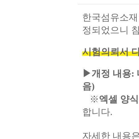
한국섬유소재
정되었으니 
시험의뢰서 
▶개정 내용:
음)
※
엑셀 양식
합니다.
자세한 내용