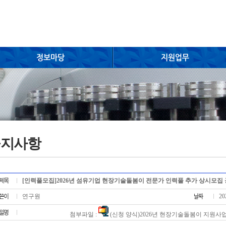
공지사항
[인력풀모집]2026년 섬유기업 현장기술돌봄이 전문가 인력풀 추가 상시모집
연구원
20
첨부파일 :
(신청 양식)2026년 현장기술돌봄이 지원사업