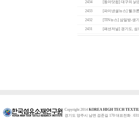
2434
[동아닷컴] 대구의 낡
2433
[파이낸셜뉴스] 웰크론 
2432
[TIN뉴스] 삼일방-생
2431
[패션저널] 경기도, 섬
Copyright 2014
KOREA HIGH TECH TEXTI
경기도 양주시 남면 검준길 170 대표전화 : 031-860-