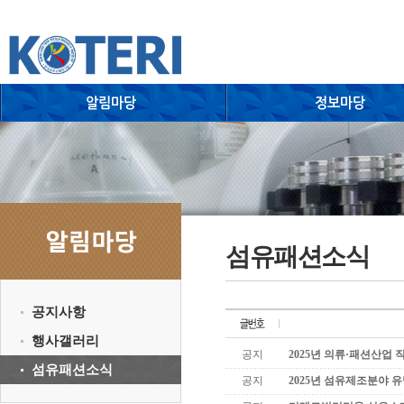
섬유패션소식
공지사항
행사갤러리
공지
2025년 의류·패션산업
섬유패션소식
공지
2025년 섬유제조분야 