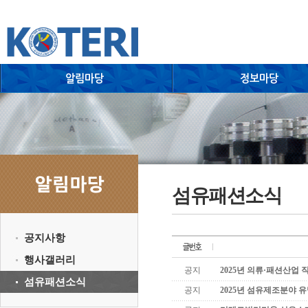
섬유패션소식
공지사항
행사갤러리
공지
2025년 의류·패션산업
섬유패션소식
공지
2025년 섬유제조분야 