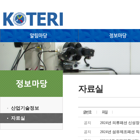
자료실
산업기술정보
자료실
공지
2024년 의류패션 신성
공지
2024년 섬유제조패션 