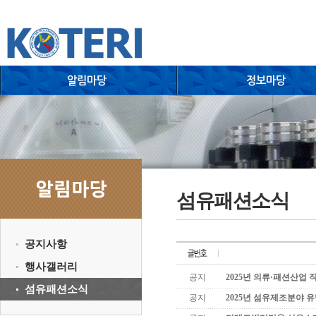
섬유패션소식
공지사항
행사갤러리
공지
2025년 의류·패션산업
섬유패션소식
공지
2025년 섬유제조분야 