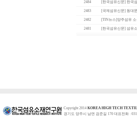
2484
[한국섬유신문] 한국섬
2483
[국제섬유신문] 동대문
2482
[TIN뉴스]양주섬유 
2481
[한국섬유신문] 섬유소재
Copyright 2014
KOREA HIGH TECH TEXTI
경기도 양주시 남면 검준길 170 대표전화 : 031-860-