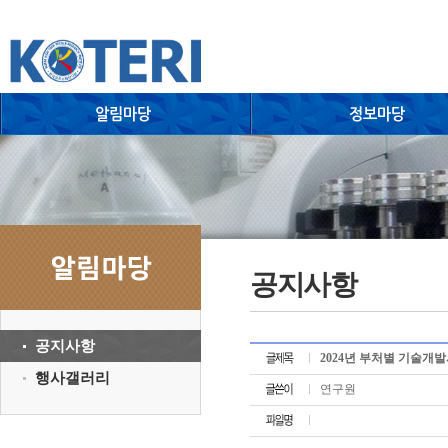
공지사항
공지사항
2024년 부처별 기술개발사
행사갤러리
연구원