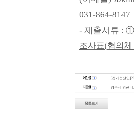
031-864-8147
-
제출서류
:
①
조사표
(
협의체
[경기섬산연]2
양주시 명품니