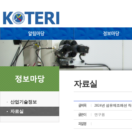
자료실
산업기술정보
2024년 섬유제조패션 
자료실
연구원