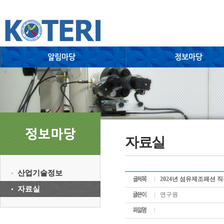
자료실
산업기술정보
2024년 섬유제조패션 
자료실
연구원