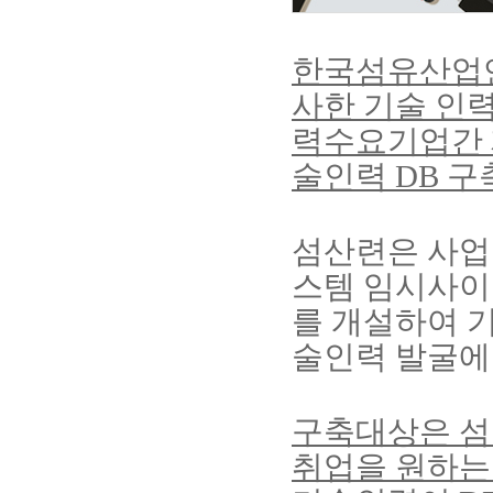
한국섬유산업
사한 기술 인
력수요기업간 
술인력
DB
구
섬산련은 사업
스템 임시사
를 개설하여 
술인력 발굴에
구축대상은 섬
취업을 원하는