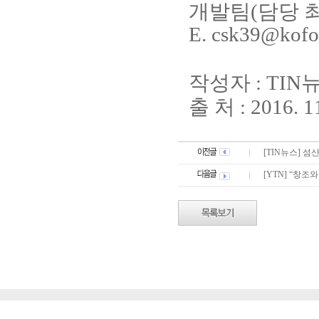
개발팀
(
담당 
E. csk39@kofot
작성자
: TIN
뉴
출 처
: 2016. 1
[TIN뉴스] 섬
[YTN] “창