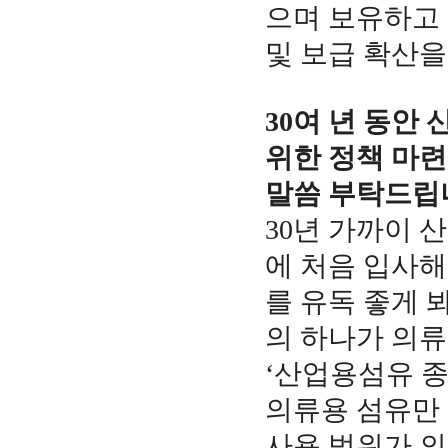
으며 보유하고 
및 보급 확산을
30여 년 동안
위한 정책 마
말씀 부탁드립
30년 가까이 
에 처음 입사해
를 유독 좋게 
의 하나가 의류
‘산업용섬유 종
의류용 섬유만 
사용 범위가 