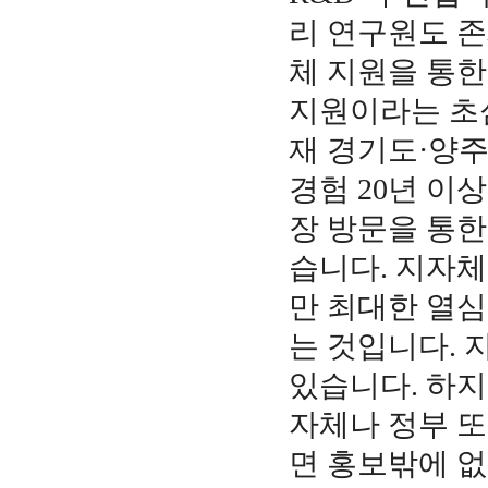
리 연구원도 존
체 지원을 통한
지원이라는 초심
재 경기도·양
경험 20년 이
장 방문을 통한
습니다. 지자체
만 최대한 열심
는 것입니다. 
있습니다. 하지
자체나 정부 또
면 홍보밖에 없