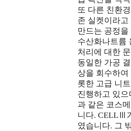
또 다른 친환경
존 실켓이라고
만드는 공정을
수산화나트륨 
처리에 대한 
동일한 가공 결
상을 회수하여 
롯한 고급 니
진행하고 있으며
과 같은 코스메
니다. CELL
였습니다. 그 