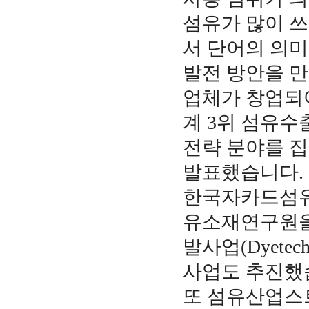
섬유가 많이 쓰
서 단어의 의
발전 방안을 만
업체가 창업되어
계 3위 섬유수
전략 분야를 
발표했습니다.
한국자카드섬유
유소재연구원을
발사업(Dyete
사업도 추진했
또 섬유산업스