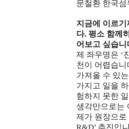
문철환 한국섬
지금에 이르기
다. 평소 함께
어보고 싶습니
제 좌우명은 
천이 어렵습니
가져올 수 있는
가지고 일을 하
험하지 못한 일
생각만으로는 
제가 원장으로 
R&D’ 추진입