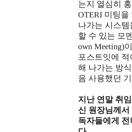
는지 열심히 홍
OTERI 미팅
나가는 시스템을
할 수 있는 모
own Meeti
포스트잇에 적어
해 나가는 방식
음 사용했던 
지난 연말 취임
신 원장님께서
독자들에게 전
다.