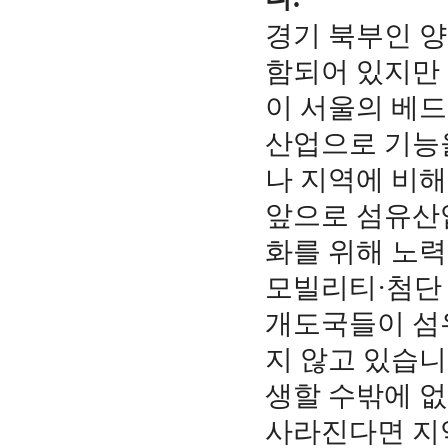
경기 북부인 양
함되어 있지만
이 서울의 베
산업으로 기능
나 지역에 비해
앞으로 섬유산
화를 위해 노
모빌리티·첨단 
개도국들이 섬
지 않고 있습니
생할 수밖에 없
사라진다면 지