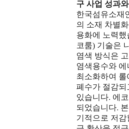
구 사업 성과
한국섬유소재연
의 소재 차별화
용화에 노력했습
코룸) 기술은 
염색 방식은 
염색용수와 에
최소화하여 롤
폐수가 절감되
있습니다. 에코
되었습니다. 본
기적으로 저감할
급 확산을 적극