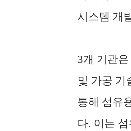
시스템 개
3개 기관은
및 가공 기
통해 섬유
다. 이는 