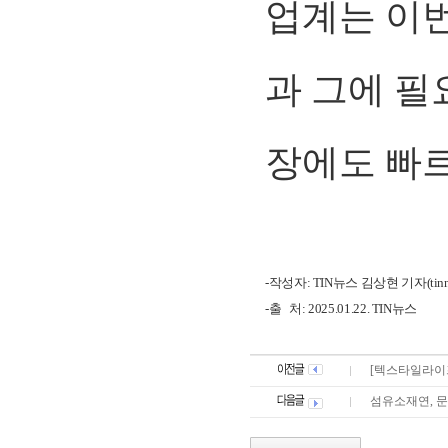
업계는 이번
과 그에 필
장에도 빠르
-작성자:
TIN뉴스
김상현 기자(tinnew
-출 처: 2025.01.22. TIN뉴스
[텍스타일라이
섬유소재연, 