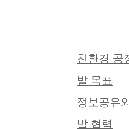
친환경 공정
발 목표
정보공유와
발 협력