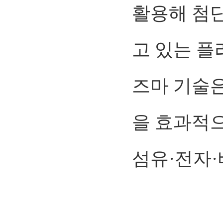
활용해 첨단
고 있는 플
즈마 기술은
을 효과적
섬유·전자·