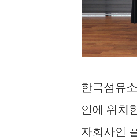
한국섬유소재
인에 위치한
자회사인 플