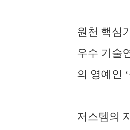
원천 핵심기
우수 기술
의 영예인 
저스템의 