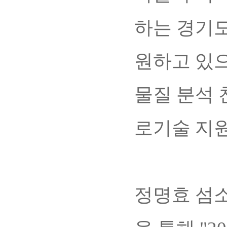
하는 경기
원하고 있으
물질 분석 
로기술 지원
정명효 섬소