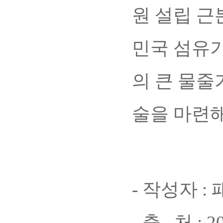
원 설립 근
민국 섬유기
의 큰 물줄
술을 마련해
- 작성자 :
- 출 처 : 20