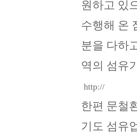
원하고 있으
수행해 온 
분을 다하고
역의 섬유기
http://
한편 문철환
기도 섬유업