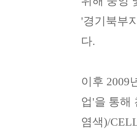
위해 중앙 
'경기북부
다.
이후 200
업'을 통해
염색)/CE