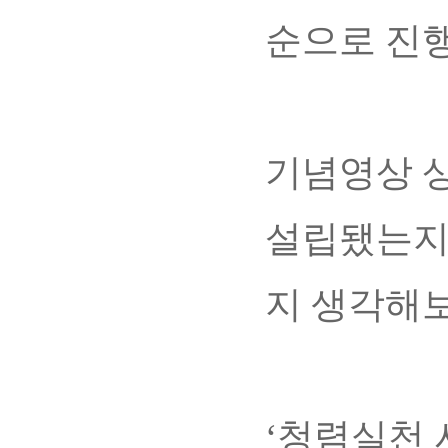
순으로 진
기념영상 상
설립됐는지 
지 생각해보
‘청렴실천