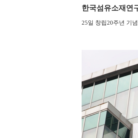
한국섬유소재연구
25일 창립20주년 기