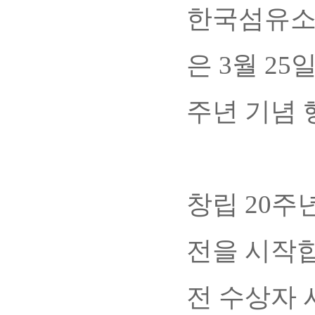
한국섬유소재
은 3월 2
주년 기념 
창립 20주
전을 시작
전 수상자 