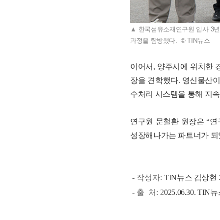
▲ 한국섬유소재연구원 입사 3년
과정을 탐방했다. © TIN뉴스
이어서, 양주시에 위치한 
장을 견학했다. 영신물산이
수처리 시스템을 통해 지속
연구원 문철환 원장은 “연
성장해나가는 파트너가 되었
- 작성자:
TIN뉴스
김상현 기자
- 출 처: 2
025.06.30. TIN