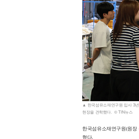
▲ 한국섬유소재연구원 입사 3
현장을 견학했다. © TIN뉴스
한국섬유소재연구원(원장 
혔다.