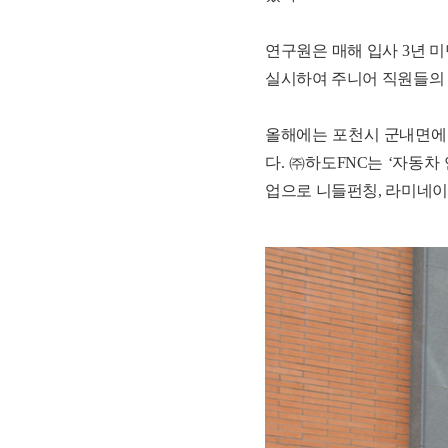
연구원은 매해 입사 3년 
실시하여 주니어 직원들의 
올해에는 포천시 군내면에 
다. ㈜하도FNC는 ‘자동차
업으로 니들펀칭, 라미네이