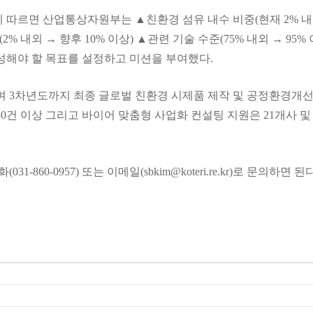
에 따르면 산업통상자원부는 ▲친환경 섬유 내수 비중(현재 2% 내
 내외 → 향후 10% 이상) ▲관련 기술 수준(75% 내외 → 95% 
달성해야 할 목표를 설정하고 미션을 부여했다.
되며 3차년도까지 최종 글로벌 친환경 시제품 제작 및 공정환경개
 30건 이상 그리고 바이어 맞춤형 사업화 컨설팅 지원은 21개사 및
-0957) 또는 이메일(sbkim@koteri.re.kr)로 문의하면 된다