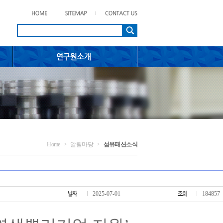
Home
알림마당
섬유패션소식
>
>
2025-07-01
184857