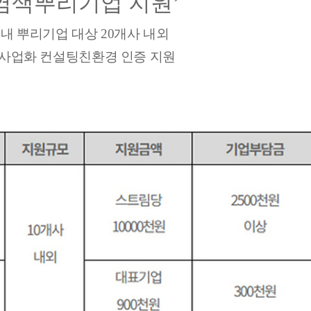
염색뿌리기업 지원’
내 뿌리기업 대상 20개사 내외
및 사업화 컨설팅친환경 인증 지원