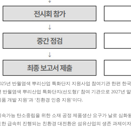
2025년 반월염색 뿌리산업 특화단지 지원사업 참여기관 한편 
년 반월염색 뿌리산업 특화단지(선도형)’ 참여 기관으로 2027년 
제품 개발 지원’과 ‘친환경 인증 지원’이다.
지속가능 탄소중립을 위한 소재 공정 제품생산 요구가 날로 심화됨
또한 급속히 진행되는 친환경 대전환은 섬유산업의 생존 과제이자