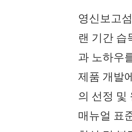
영신보고섬
랜 기간 습
과 노하우를
제품 개발에
의 선정 및
매뉴얼 표준