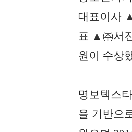
대표이사 
표 ▲㈜서
원이 수상했
명보텍스타
을 기반으로