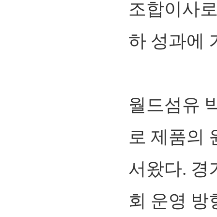
조합이사로
하 성과에 
월드섬유 
로 제품의 
서왔다. 
회 운영 방