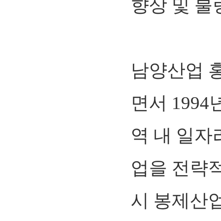
향상 및 불
남양산업 
면서 199
역 내 일자
업을 전략
시 봉제산