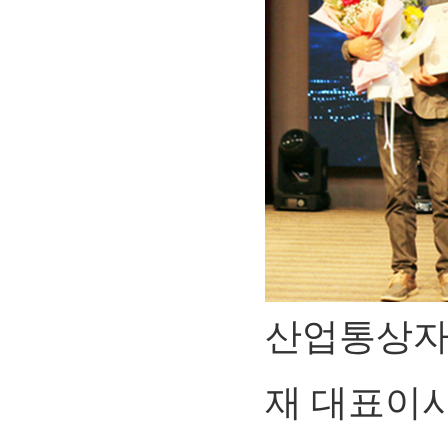
산업통상자
재 대표이