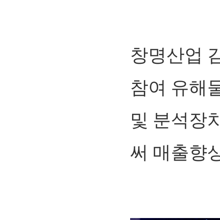
창명산업 
참여 유해물
및 분석장치
써 매출향