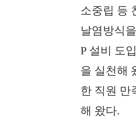
소중립 등 
날염방식을
P 설비 도
을 실천해 
한 직원 
해 왔다.