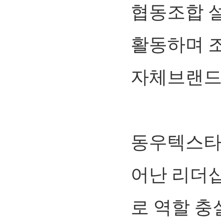
협동조합 설
활동하며 조
자체브랜드 
동우텍스타
어난 리더
로 역할 충