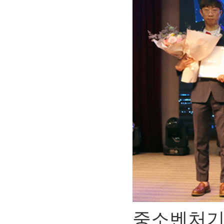
중소벤처기