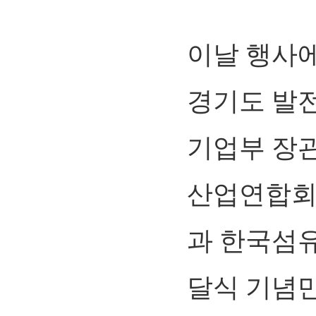
이날 행사에
경기도 발
기업부 장
산업연합회장
과 한국섬
달식 기념만