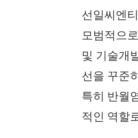
선일씨엔티
모범적으로
및 기술개
선을 꾸준히
특히 반월
적인 역할로