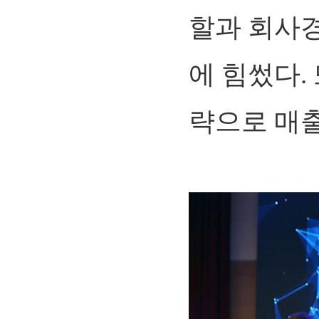
할과 회사
에 힘썼다.
략으로 매