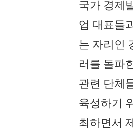
국가 경제
업 대표들
는 자리인 
러를 돌파한
관련 단체
육성하기 
최하면서 