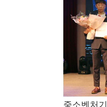
중소벤처기