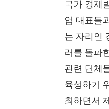
국가 경제
업 대표들
는 자리인 
러를 돌파한
관련 단체
육성하기 
최하면서 