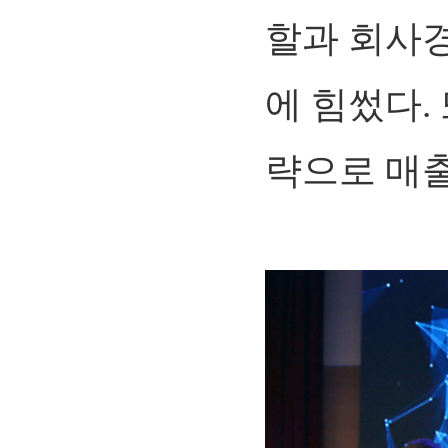
할과 회사
에 힘썼다.
략으로 매