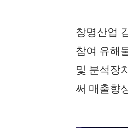
창명산업 
참여 유해물
및 분석장치
써 매출향