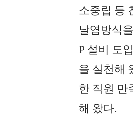
소중립 등 
날염방식을
P 설비 도
을 실천해 
한 직원 
해 왔다.