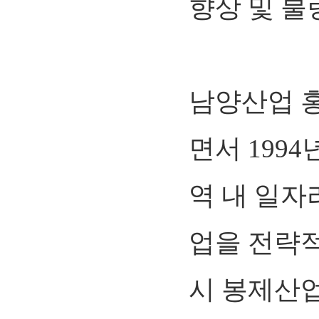
향상 및 불
남양산업 
면서 199
역 내 일자
업을 전략
시 봉제산