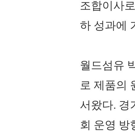
조합이사로
하 성과에 
월드섬유 
로 제품의 
서왔다. 
회 운영 방