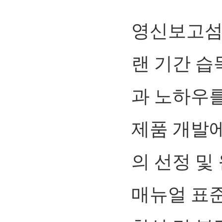
영신보고섬
랜 기간 습
과 노하우를
제품 개발에
의 선정 및
매뉴얼 표준