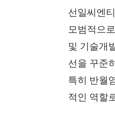
선일씨엔티
모범적으로
및 기술개
선을 꾸준히
특히 반월
적인 역할로