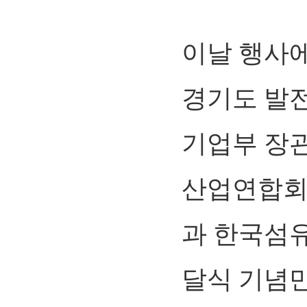
이날 행사에
경기도 발
기업부 장
산업연합회장
과 한국섬
달식 기념만