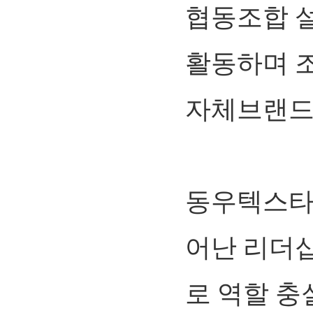
협동조합 설
활동하며 조
자체브랜드 
동우텍스타
어난 리더
로 역할 충