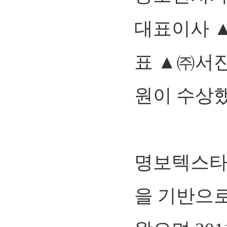
대표이사 
표 ▲㈜서
원이 수상했
명보텍스타
을 기반으로